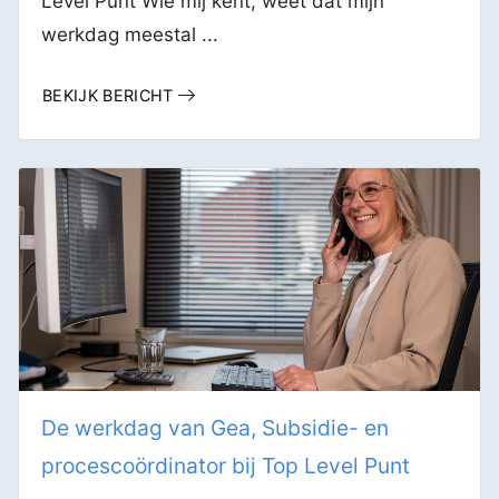
Level Punt Wie mij kent, weet dat mijn
werkdag meestal ...
BEKIJK BERICHT
De werkdag van Gea, Subsidie- en
procescoördinator bij Top Level Punt