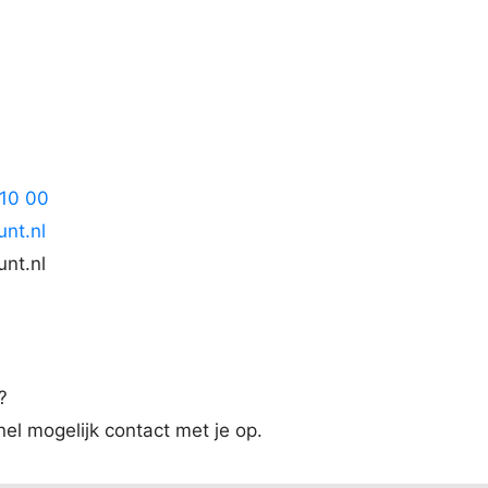
 10 00
unt.nl
nt.nl
?
l mogelijk contact met je op.