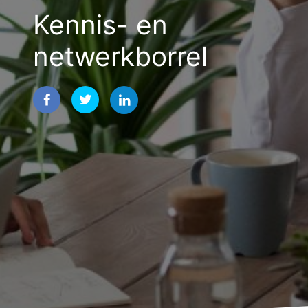
Kennis- en
netwerkborrel