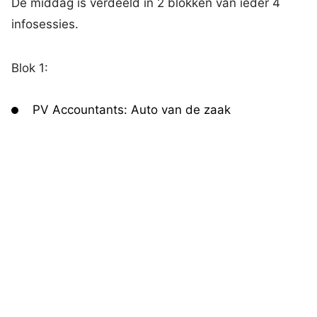
De middag is verdeeld in 2 blokken van ieder 4
infosessies.
Blok 1:
PV Accountants: Auto van de zaak
CKV Advovcaten: Algemene voorwaarden
VOPAS Personeel & Salaris: Extra beloning of
investering met WKR
Top Level Punt: SLIM subsidie voor scholing
Blok 2:
PV Accountants: Rechtsvorm
CKV Advovcaten: Administratie- en
deponeringsplicht en gevolgen voor bestuurder
VOPAS Personeel & Salaris: Alles over