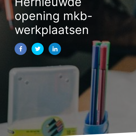
Hernieuwde
opening mkb-
werkplaatsen