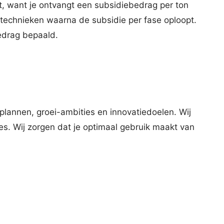
rt, want je ontvangt een subsidiebedrag per ton
technieken waarna de subsidie per fase oploopt.
edrag bepaald.
lannen, groei-ambities en innovatiedoelen. Wij
es. Wij zorgen dat je optimaal gebruik maakt van