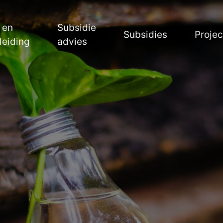
 en
Subsidie
Subsidies
Proje
leiding
advies