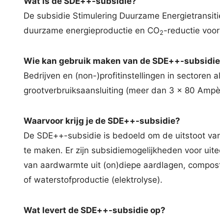
Wat is de SDE++-subsidie?
De subsidie Stimulering Duurzame Energietransiti
duurzame energieproductie en CO
-reductie voor
2
Wie kan gebruik maken van de SDE++-subsidi
Bedrijven en (non-)profitinstellingen in sectoren 
grootverbruiksaansluiting (meer dan 3 x 80 Amp
Waarvoor krijg je de SDE++-subsidie?
De SDE++-subsidie is bedoeld om de uitstoot van
te maken. Er zijn subsidiemogelijkheden voor uit
van aardwarmte uit (on)diepe aardlagen, compost
of waterstofproductie (elektrolyse).
Wat levert de SDE++-subsidie op?