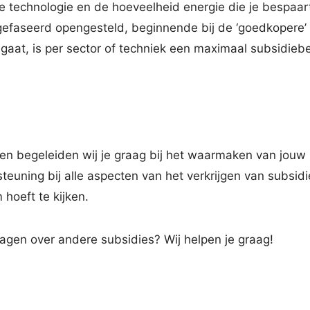
 de technologie en de hoeveelheid energie die je bespaa
gefaseerd opengesteld, beginnende bij de ‘goedkopere’ 
gaat, is per sector of techniek een maximaal subsidieb
n begeleiden wij je graag bij het waarmaken van jouw p
euning bij alle aspecten van het verkrijgen van subsidi
 hoeft te kijken.
ragen over andere subsidies? Wij helpen je graag!