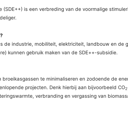
e (SDE++) is een verbreding van de voormalige stimuler
deliger.
e?
als de industrie, mobiliteit, elektriciteit, landbouw en
ère) kunnen gebruik maken van de SDE++-subsidie.
 broeikasgassen te minimaliseren en zodoende de energ
eenlopende projecten. Denk hierbij aan bijvoorbeeld CO
2
eringswarmte, verbranding en vergassing van biomassa,