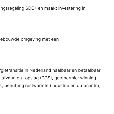
ingsregeling SDE+ en maakt investering in
 de gebouwde omgeving met een
ietransitie in Nederland haalbaar en betaalbaar
-afvang en -opslag (CCS), geothermie; winning
 benutting restwarmte (industrie en datacentra)