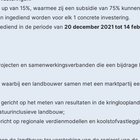
 up van 15%, waarmee zij een subsidie van 75% kunnen 
ingediend worden voor elk 1 concrete investering.
ediend in de periode van
20 december 2021 tot 14 feb
 projecten en samenwerkingsverbanden die een bijdrage
aarbij een landbouwer samen met een marktpartij een 
g gericht op het meten van resultaten in de kringloopl
atuurinclusieve landbouw;
richt op regionale verdienmodellen en koolstofvastlegg