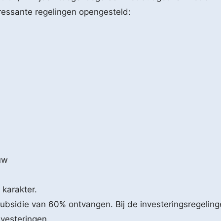
ressante regelingen opengesteld:
uw
karakter.
bsidie van 60% ontvangen. Bij de investeringsregeli
vesteringen.