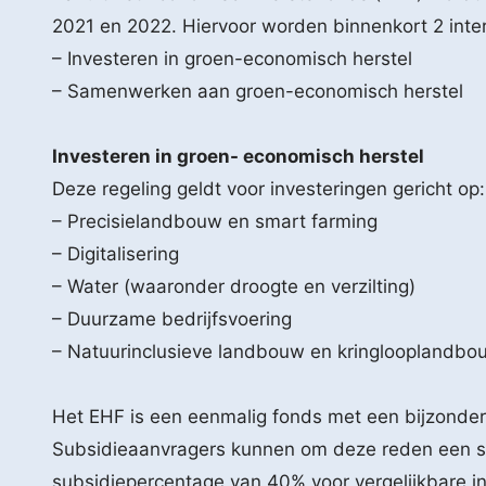
2021 en 2022. Hiervoor worden binnenkort 2 inte
– Investeren in groen-economisch herstel
– Samenwerken aan groen-economisch herstel
Investeren in groen- economisch herstel
Deze regeling geldt voor investeringen gericht op:
– Precisielandbouw en smart farming
– Digitalisering
– Water (waaronder droogte en verzilting)
– Duurzame bedrijfsvoering
– Natuurinclusieve landbouw en kringlooplandbo
Het EHF is een eenmalig fonds met een bijzonder 
Subsidieaanvragers kunnen om deze reden een su
subsidiepercentage van 40% voor vergelijkbare in