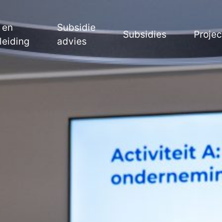
 en
Subsidie
Subsidies
Proje
leiding
advies