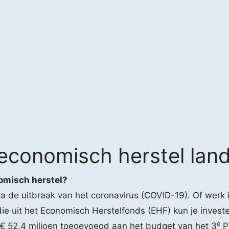
-economisch herstel la
omisch herstel?
a de uitbraak van het coronavirus (COVID-19). Of we
ie uit het Economisch Herstelfonds (EHF) kun je investe
e
€ 52,4 miljoen toegevoegd aan het budget van het 3
P