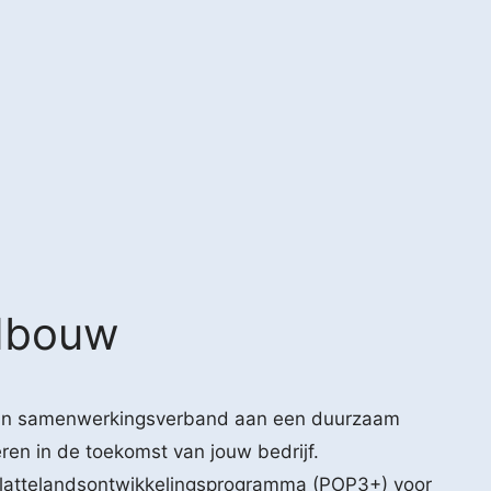
ndbouw
rk in samenwerkingsverband aan een duurzaam
ren in de toekomst van jouw bedrijf.
lattelandsontwikkelingsprogramma (POP3+) voor