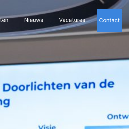
cten
Nieuws
Vacatures
Contact