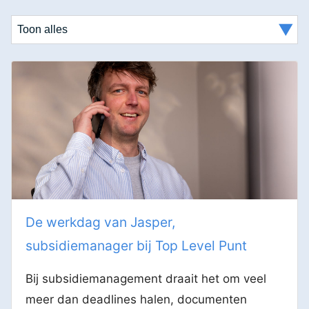
De werkdag van Jasper,
subsidiemanager bij Top Level Punt
Bij subsidiemanagement draait het om veel
meer dan deadlines halen, documenten