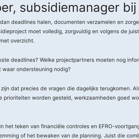
r, subsidiemanager bij
dan deadlines halen, documenten verzamelen en zorgen
bsidieproject moet volledig, zorgvuldig en volgens de j
met overzicht.
jkste deadlines? Welke projectpartners moeten nog info
ft waar ondersteuning nodig?
zijn dat precies de vragen die dagelijks terugkomen. A
te prioriteiten worden gesteld, werkzaamheden goed wo
in het teken van financiële controles en EFRO-voortgan
stemming of het bewaken van de planning. Juist die com