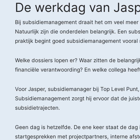
De werkdag van Jaspe
Bij subsidiemanagement draait het om veel meer 
Natuurlijk zijn die onderdelen belangrijk. Een su
praktijk begint goed subsidiemanagement vooral 
Welke dossiers lopen er? Waar zitten de belangri
financiële verantwoording? En welke collega hee
Voor Jasper, subsidiemanager bij Top Level Punt, 
Subsidiemanagement zorgt hij ervoor dat de juis
subsidietrajecten.
Geen dag is hetzelfde. De ene keer staat de dag 
startgesprekken met projectpartners, interne af