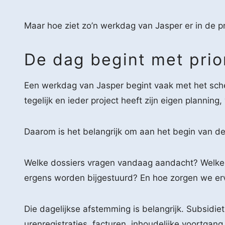
Maar hoe ziet zo’n werkdag van Jasper er in de pra
De dag begint met prior
Een werkdag van Jasper begint vaak met het sche
tegelijk en ieder project heeft zijn eigen plan
Daarom is het belangrijk om aan het begin van de
Welke dossiers vragen vandaag aandacht? Welke d
ergens worden bijgestuurd? En hoe zorgen we ervo
Die dagelijkse afstemming is belangrijk. Subsidie
urenregistraties, facturen, inhoudelijke voortgan