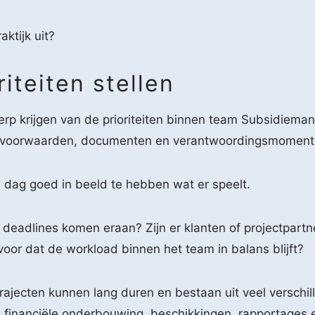
ktijk uit?
iteiten stellen
rp krijgen van de prioriteiten binnen team Subsidiema
ning, voorwaarden, documenten en verantwoordingsmoment
 dag goed in beeld te hebben wat er speelt.
eadlines komen eraan? Zijn er klanten of projectpart
or dat de workload binnen het team in balans blijft?
trajecten kunnen lang duren en bestaan uit veel verschi
g, financiële onderbouwing, beschikkingen, rapportages 