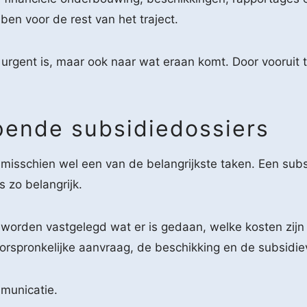
bben voor de rest van het traject.
urgent is, maar ook naar wat eraan komt. Door vooruit t
pende subsidiedossiers
sschien wel een van de belangrijkste taken. Een subsid
 zo belangrijk.
jk worden vastgelegd wat er is gedaan, welke kosten zij
oorspronkelijke aanvraag, de beschikking en de subsidi
municatie.