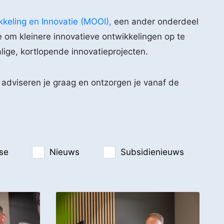
keling en Innovatie (MOOI),
een ander onderdeel
e om kleinere innovatieve ontwikkelingen op te
ige, kortlopende innovatieprojecten.
 adviseren je graag en ontzorgen je vanaf de
se
Nieuws
Subsidienieuws