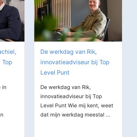
chiel,
De werkdag van Rik,
j Top
innovatieadviseur bij Top
Level Punt
 in
De werkdag van Rik,
innovatieadviseur bij Top
Level Punt Wie mij kent, weet
en
dat mijn werkdag meestal ...