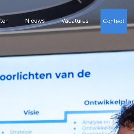
cten
Nieuws
Vacatures
Contact