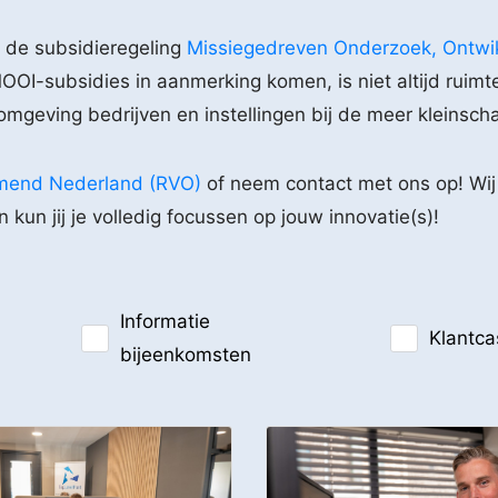
 de subsidieregeling
Missiegedreven Onderzoek, Ontwik
OOI-subsidies in aanmerking komen, is niet altijd ruimt
ving bedrijven en instellingen bij de meer kleinschal
emend Nederland (RVO)
of neem contact met ons op! Wij
kun jij je volledig focussen op jouw innovatie(s)!
Informatie
Klantca
bijeenkomsten