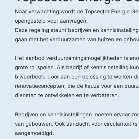
Naar verwachting wordt de Topsector Energie
opengesteld voor aanvragen.
Deze regeling steunt bedrijven en kennisinstellin
gaan met het verduurzamen van huizen en gebouw
Het aanbod verduurzamingsmogelijkheden is enor
grote rol spelen. Als bedrijf of kennisinstelling 
bijvoorbeeld door aan een oplossing te werken die
renovatieconcepten, die de keuze voor een duurz
diensten te ontwikkelen en te verbeteren.
Bedrijven en kennisinstellingen moeten ervoor zor
van gebouwen. Ook aandacht voor circulariteit (
aangemoedigd.