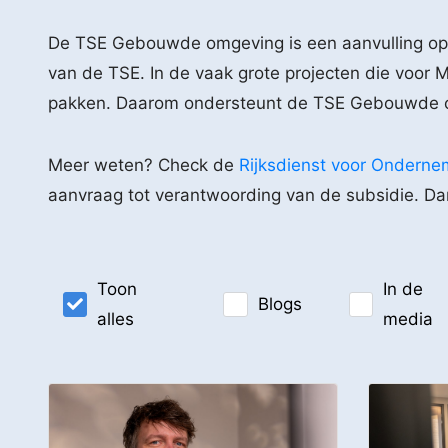
De TSE Gebouwde omgeving is een aanvulling op
van de TSE. In de vaak grote projecten die voor M
pakken. Daarom ondersteunt de TSE Gebouwde omge
Meer weten? Check de
Rijksdienst voor Ondern
aanvraag tot verantwoording van de subsidie. Dan 
Toon
In de
Blogs
alles
media