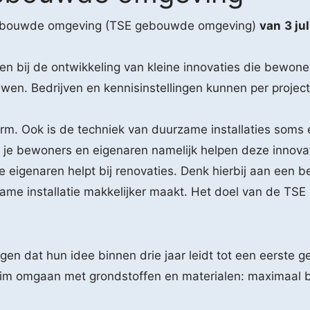
 Gebouwde omgeving (TSE gebouwde omgeving)
van
3 ju
gen bij de ontwikkeling van kleine innovaties die bewon
en. Bedrijven en kennisinstellingen kunnen per projec
m. Ook is de techniek van duurzame installaties soms 
kun je bewoners en eigenaren namelijk helpen deze innova
 eigenaren helpt bij renovaties. Denk hierbij aan een b
ame installatie makkelijker maakt. Het doel van de TS
gen dat hun idee binnen drie jaar leidt tot een eerste 
slim omgaan met grondstoffen en materialen: maximaal b