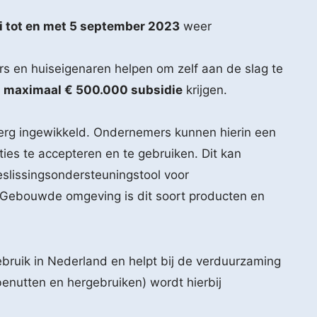
li tot en met 5 september 2023
weer
ers en huiseigenaren helpen om zelf aan de slag te
t
maximaal € 500.000 subsidie
krijgen.
erg ingewikkeld. Ondernemers kunnen hierin een
ties te accepteren en te gebruiken. Dit kan
eslissingsondersteuningstool voor
E Gebouwde omgeving is dit soort producten en
gebruik in Nederland en helpt bij de verduurzaming
enutten en hergebruiken) wordt hierbij