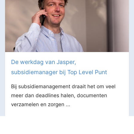
De werkdag van Jasper,
subsidiemanager bij Top Level Punt
Bij subsidiemanagement draait het om veel
meer dan deadlines halen, documenten
verzamelen en zorgen ...
BEKIJK BERICHT