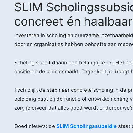
SLIM Scholingssubsi
concreet én haalbaar
Investeren in scholing en duurzame inzetbaarheid
door en organisaties hebben behoefte aan mede
Scholing speelt daarin een belangrijke rol. Het 
positie op de arbeidsmarkt. Tegelijkertijd draag
Toch blijft de stap naar concrete scholing in de p
opleiding past bij de functie of ontwikkelricht
zorg je ervoor dat alles goed wordt onderbouwd?
Goed nieuws: de
SLIM Scholingssubsidie
staat 