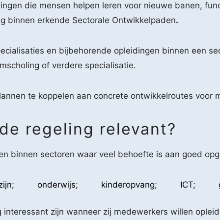
ingen die mensen helpen leren voor nieuwe banen, funct
ling binnen erkende Sectorale Ontwikkelpaden
.
ecialisaties en bijbehorende opleidingen binnen een sec
mscholing of verdere specialisatie.
lannen te koppelen aan concrete ontwikkelroutes voor
de regeling relevant?
ngen binnen sectoren waar veel behoefte is aan goed o
ijn;
onderwijs;
kinderopvang;
ICT;
interessant zijn wanneer zij medewerkers willen opleide