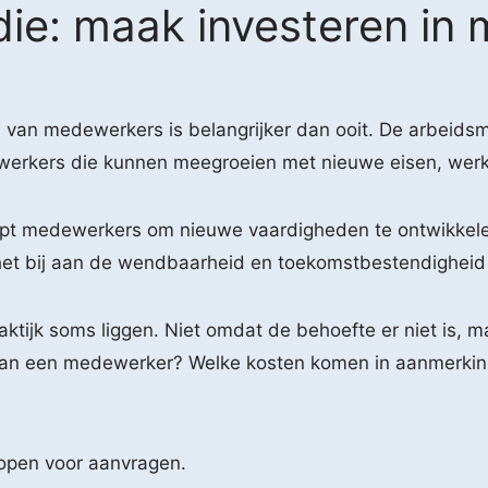
die: maak investeren in
 van medewerkers is belangrijker dan ooit. De arbeidsma
werkers die kunnen meegroeien met nieuwe eisen, wer
helpt medewerkers om nieuwe vaardigheden te ontwikkele
t het bij aan de wendbaarheid en toekomstbestendigheid
raktijk soms liggen. Niet omdat de behoefte er niet is, 
ing van een medewerker? Welke kosten komen in aanmerk
open voor aanvragen.