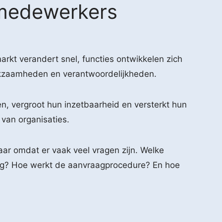
 medewerkers
rkt verandert snel, functies ontwikkelen zich
kzaamheden en verantwoordelijkheden.
n, vergroot hun inzetbaarheid en versterkt hun
 van organisaties.
maar omdat er vaak veel vragen zijn. Welke
ing? Hoe werkt de aanvraagprocedure? En hoe