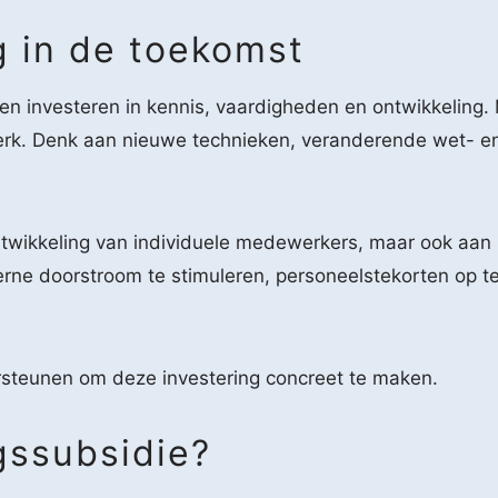
g in de toekomst
ijven investeren in kennis, vaardigheden en ontwikkeling
rk. Denk aan nieuwe technieken, veranderende wet- en r
ontwikkeling van individuele medewerkers, maar ook aan
ne doorstroom te stimuleren, personeelstekorten op te 
steunen om deze investering concreet te maken.
gssubsidie?