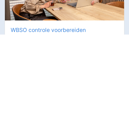
WBSO controle voorbereiden
Top Level Punt zorgt voor grip, structuur en
zekerheid Maak je als innovatieve
ondernemer gebruik ...
BEKIJK BERICHT