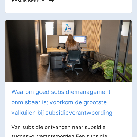
BEKIJK BERICHT
Waarom goed subsidiemanagement
onmisbaar is; voorkom de grootste
valkuilen bij subsidieverantwoording
Van subsidie ontvangen naar subsidie
succesvol verantwoorden Een subsidie