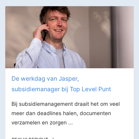
De werkdag van Jasper,
subsidiemanager bij Top Level Punt
Bij subsidiemanagement draait het om veel
meer dan deadlines halen, documenten
verzamelen en zorgen ...