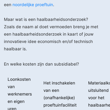
een
noordelijke proeftuin
.
Maar wat is een haalbaarheidsonderzoek?
Zoals de naam al doet vermoeden breng je met
een haalbaarheidsonderzoek in kaart of jouw
innovatieve idee economisch en/of technisch
haalbaar is.
En welke kosten zijn dan subsidiabel?
Loonkosten
Het inschakelen
Materiaalk
van
van een
uitsluitend
werknemers
(onafhankelijke)
voor het
en eigen
proeftuinfaciliteit
haalbaarhe
uren