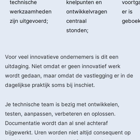
technische
knelpunten en
voortg
werkzaamheden
ontwikkelvragen
er is
zijn uitgevoerd;
centraal
geboek
stonden;
Voor veel innovatieve ondernemers is dit een
uitdaging. Niet omdat er geen innovatief werk
wordt gedaan, maar omdat de vastlegging er in de
dagelijkse praktijk soms bij inschiet.
Je technische team is bezig met ontwikkelen,
testen, aanpassen, verbeteren en oplossen.
Documentatie wordt dan al snel achteraf
bijgewerkt. Uren worden niet altijd consequent op