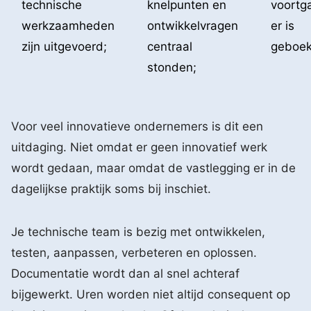
technische
knelpunten en
voortg
werkzaamheden
ontwikkelvragen
er is
zijn uitgevoerd;
centraal
geboek
stonden;
Voor veel innovatieve ondernemers is dit een
uitdaging. Niet omdat er geen innovatief werk
wordt gedaan, maar omdat de vastlegging er in de
dagelijkse praktijk soms bij inschiet.
Je technische team is bezig met ontwikkelen,
testen, aanpassen, verbeteren en oplossen.
Documentatie wordt dan al snel achteraf
bijgewerkt. Uren worden niet altijd consequent op